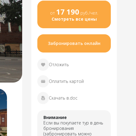
17 190
от
руб./чел.
Смотреть все цены
Забронировать онлайн
Отложить
Оплатить картой
Скачать в.doc
Внимание
Если вы покупаете тур в день
бронирования
(забронировать можно