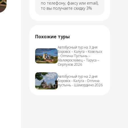
по телефону, факсу или email),
то вы получаете скидку 3%
Похожие туры
Автобусный тур на 3 дня
Боровск – Калуга – Козельск
– Оптина Пустынь –
Малоярославец – Таруса –
Серпухов 2026
Автобусный тур на 2 дня
Боровск - Калуга - Оптина
пустынь - Шамордино 2026