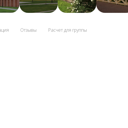
ация
Отзывы
Расчет для группы