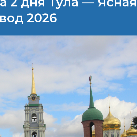
а 2 дня Тула — Ясна
вод 2026