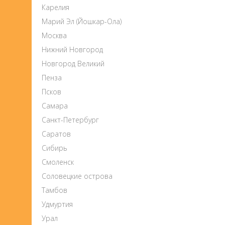
Карелия
Марий Эл (Йошкар-Ола)
Москва
Нижний Новгород
Новгород Великий
Пенза
Псков
Самара
Санкт-Петербург
Саратов
Сибирь
Смоленск
Соловецкие острова
Тамбов
Удмуртия
Урал