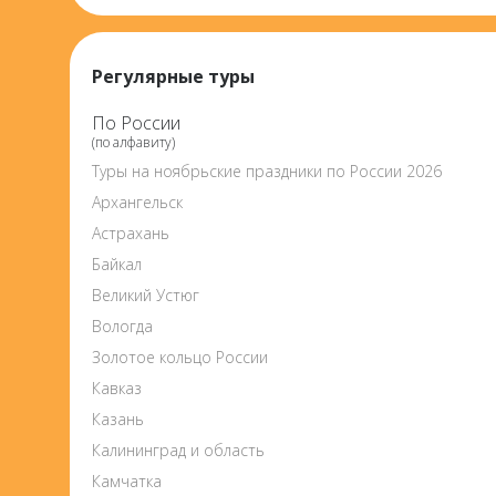
Регулярные туры
По России
(по алфавиту)
Туры на ноябрьские праздники по России 2026
Архангельск
Астрахань
Байкал
Великий Устюг
Вологда
Золотое кольцо России
Кавказ
Казань
Калининград и область
Камчатка