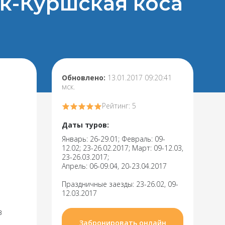
ск-Куршская коса
Обновлено:
13.01.2017 09:20:41
мск.
Рейтинг: 5
Даты туров:
Январь: 26-29.01; Февраль: 09-
12.02; 23-26.02.2017; Март: 09-12.03,
23-26.03.2017;
Апрель: 06-09.04, 20-23.04.2017
Праздничные заезды: 23-26.02, 09-
12.03.2017
в
Забронировать онлайн