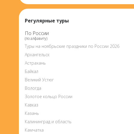
Регулярные туры
По России
(по алфавиту)
Туры на ноябрьские праздники по России 2026
Архангельск
Астрахань
Байкал
Великий Устюг
Вологда
Золотое кольцо России
Кавказ
Казань
Калининград и область
Камчатка