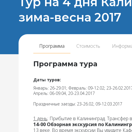
Тур на 4 дня Кал
зима-весна 2017
Программа
Стоимость
Информ
Программа тура
Даты туров:
Январь: 26-29.01; Февраль: 09-12.02; 23-26.02.2017
Апрель: 06-09.04, 20-23.04.2017
Праздничные заезды: 23-26.02, 09-12.03.2017
1 день
:
Прибытие в Калининград. Трансфер в г
14-00 Обзорная экскурсия по Калинингр
13 веке. Во время экскурсии Вы увидите Каф