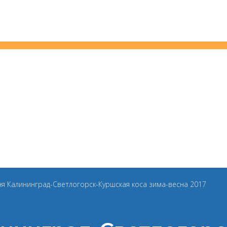
дня Калининград-Светлогорск-Куршская коса зима-весна 2017