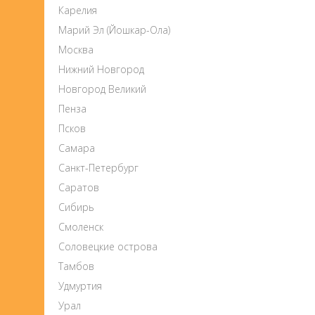
Карелия
Марий Эл (Йошкар-Ола)
Москва
Нижний Новгород
Новгород Великий
Пенза
Псков
Самара
Санкт-Петербург
Саратов
Сибирь
Смоленск
Соловецкие острова
Тамбов
Удмуртия
Урал