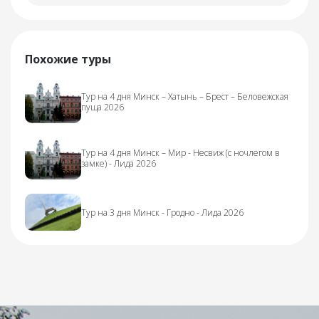
Похожие туры
Тур на 4 дня Минск – Хатынь – Брест – Беловежская
пуща 2026
Тур на 4 дня Минск – Мир - Несвиж (с ночлегом в
замке) - Лида 2026
Тур на 3 дня Минск - Гродно - Лида 2026