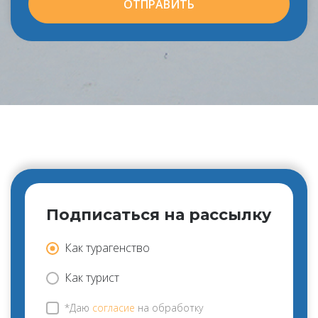
ОТПРАВИТЬ
Подписаться на рассылку
Как турагенство
Как турист
*Даю
согласие
на обработку