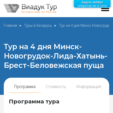
Задать вопрос
оператор не в сети
Главная
Туры в Беларусь
Тур на 4 дня Минск-Новогрудо
Тур на 4 дня Минск-
Новогрудок-Лида-Хатынь-
Брест-Беловежская пуща
Программа
Стоимость
Информация
Программа тура