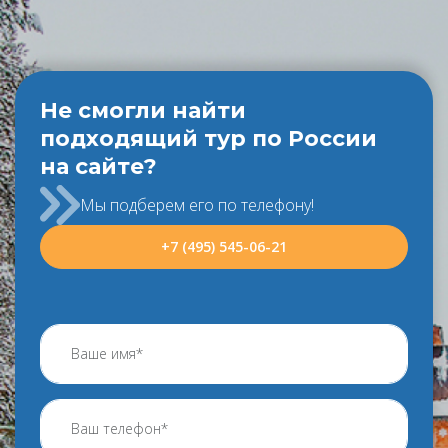
Не смогли найти
подходящий тур по России
на сайте?
Мы подберем его по телефону!
+7 (495) 545-06-21