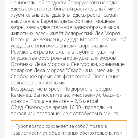
национальной гордости белорусского народа!
Здесь сочетаются богатый растительный мир и
изумительные ландшафты. Здесь растет самая
высокая ель Европы, здесь обитают мощные
зубры, здесь удивительное разнообразие мира
животных, здесь живёт белорусский Дед Мороз….
Посещение
Резиденции Деда Мороза
- сказочной
усадьбы с многочисленными сюрпризами…
Резиденция расположена в глубине пущи, на
опушке, где обустроены кормушки для зубров.
Особняки Деда Мороза и Снегурочки, хранилище
подарков Деда Мороза "Скарбница", мельница…
Свободное время для фотосессий. Посещение
вольеров с животными
.
Возвращение в Брест. По дороге, в городке
Каменец, Вы посетите величественную башню-
донжон. Толщина её стен – 2, 5 метра!
Обед
. Свободное время. 16.30 - проводы на
вокзал или возвращение с автобусом в Минск.
- Туроператор сохраняет за собой право в
зависимости от объективных обстоятельств, при