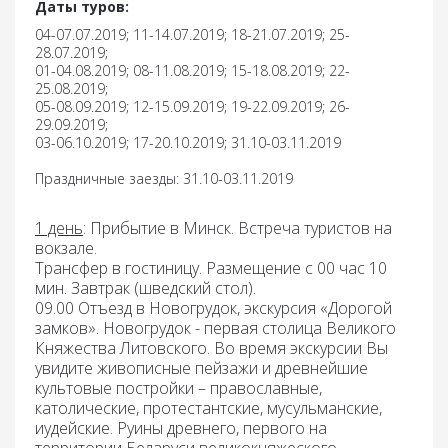
Даты туров:
04-07.07.2019; 11-14.07.2019; 18-21.07.2019; 25-
28.07.2019;
01-04.08.2019; 08-11.08.2019; 15-18.08.2019; 22-
25.08.2019;
05-08.09.2019; 12-15.09.2019; 19-22.09.2019; 26-
29.09.2019;
03-06.10.2019; 17-20.10.2019; 31.10-03.11.2019
Праздничные заезды: 31.10-03.11.2019
1 день
:
Прибытие в Минск. Встреча туристов на
вокзале.
Трансфер в гостиницу. Размещение с 00 час 10
мин.
Завтрак
(шведский стол).
09.00 Отъезд в
Новогрудок, экскурсия «Дорогой
замков»
. Новогрудок - первая столица Великого
Княжества Литовского. Во время экскурсии Вы
увидите живописные пейзажи и древнейшие
культовые постройки – православные,
католические, протестантские, мусульманские,
иудейские. Руины древнего, первого на