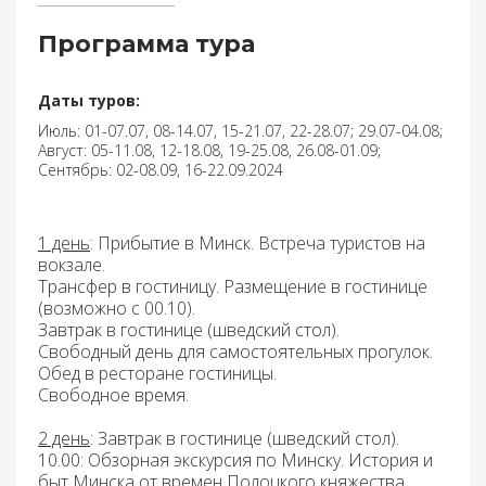
Программа тура
Даты туров:
Июль: 01-07.07, 08-14.07, 15-21.07, 22-28.07; 29.07-04.08;
Август: 05-11.08, 12-18.08, 19-25.08, 26.08-01.09;
Сентябрь: 02-08.09, 16-22.09.2024
1 день
:
Прибытие
в Минск. Встреча туристов на
вокзале.
Трансфер
в гостиницу.
Размещение
в гостинице
(возможно с 00.10).
Завтрак
в гостинице (шведский стол).
Свободный день для самостоятельных прогулок.
Обед
в ресторане гостиницы.
Свободное время.
2 день
:
Завтрак
в гостинице (шведский стол).
10.00:
Обзорная экскурсия по Минску
.
История и
быт Минска от времен Полоцкого княжества,