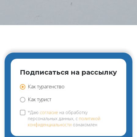
Подписаться на рассылку
Как турагенство
Как турист
*Даю
согласие
на обработку
персональных данных, с
политикой
конфиденциальности
ознакомлен