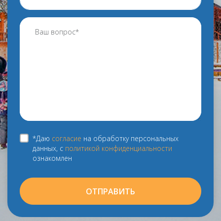
*Даю
согласие
на обработку персональных
данных, с
политикой конфиденциальности
ознакомлен
ОТПРАВИТЬ