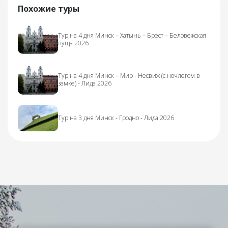
Похожие туры
Тур на 4 дня Минск – Хатынь – Брест – Беловежская
пуща 2026
Тур на 4 дня Минск – Мир - Несвиж (с ночлегом в
замке) - Лида 2026
Тур на 3 дня Минск - Гродно - Лида 2026