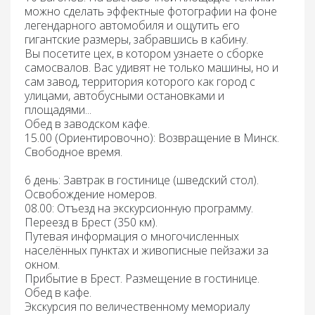
можно сделать эффектные фотографии на фоне
легендарного автомобиля и ощутить его
гигантские размеры, забравшись в кабину.
Вы посетите цех, в котором узнаете о сборке
самосвалов. Вас удивят не только машины, но и
сам завод, территория которого как город с
улицами, автобусными остановками и
площадями...
Обед
в заводском кафе.
15.00 (Ориентировочно): Возвращение
в Минск.
Свободное время.
6 день:
Завтрак
в гостинице (шведский стол).
Освобождение
номеров.
08.00: Отъезд
на экскурсионную программу.
Переезд
в Брест (350 км).
Путевая информация
о многочисленных
населённых пунктах и живописные пейзажи за
окном.
Прибытие
в Брест.
Размещение
в гостинице.
Обед
в кафе.
Экскурсия по величественному мемориалу