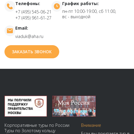
Телефоны:
График работы:
пн-пт 10:00-19:00, сб 11:00,
+7 (495) 545-06-21
вс - выходной
+7 (495) 961-61-27
Email:
viaduk@aha.ru
ЗАКАЗАТЬ ЗВОНОК
Корпоративные туры по России
Внимание
Туры по Золотому кольцу
Если вы покупаете тур в